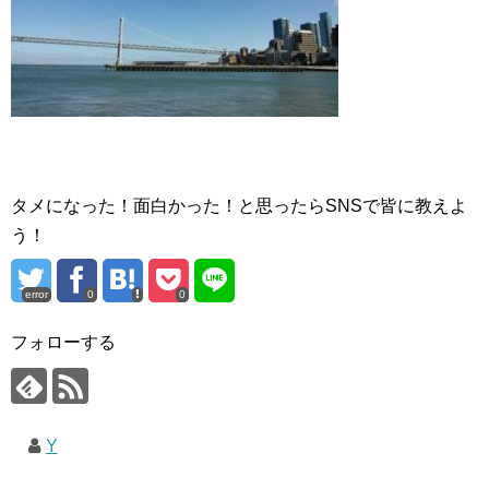
タメになった！面白かった！と思ったらSNSで皆に教えよ
う！
error
0
0
フォローする
Y