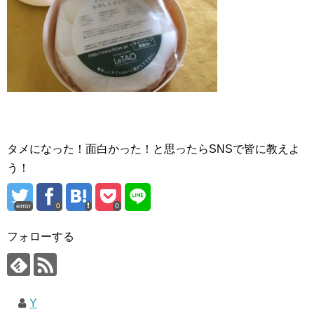
タメになった！面白かった！と思ったらSNSで皆に教えよ
う！
error
0
0
フォローする
Y