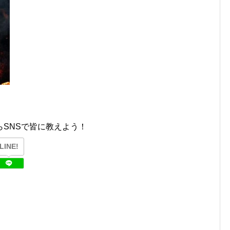
SNSで皆に教えよう！
LINE!