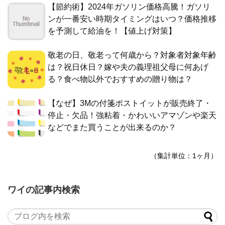
【節約術】2024年ガソリン価格高騰！ガソリ
ンが一番安い時期タイミングはいつ？価格推移
を予測して給油を！【値上げ対策】
敬老の日、敬老って何歳から？対象者対象年齢
は？祝日休日？嫁や夫の義理祖父母に何あげ
る？食べ物以外でおすすめの贈り物は？
【なぜ】3Mの付箋ポストイットが販売終了・
停止・欠品！強粘着・かわいいアマゾンや楽天
などでまた買うことが出来るのか？
（集計単位：1ヶ月）
ワイの記事内検索