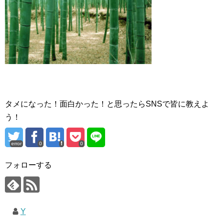
タメになった！面白かった！と思ったらSNSで皆に教えよ
う！
error
0
0
フォローする
Y