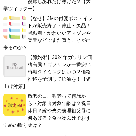
復帰しあれだけ稼げた？【大
学ツイッター】
【なぜ】3Mの付箋ポストイッ
トが販売終了・停止・欠品！
強粘着・かわいいアマゾンや
楽天などでまた買うことが出
来るのか？
【節約術】2024年ガソリン価
格高騰！ガソリンが一番安い
時期タイミングはいつ？価格
推移を予測して給油を！【値
上げ対策】
敬老の日、敬老って何歳か
ら？対象者対象年齢は？祝日
休日？嫁や夫の義理祖父母に
何あげる？食べ物以外でおす
すめの贈り物は？