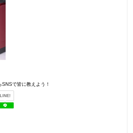
SNSで皆に教えよう！
LINE!