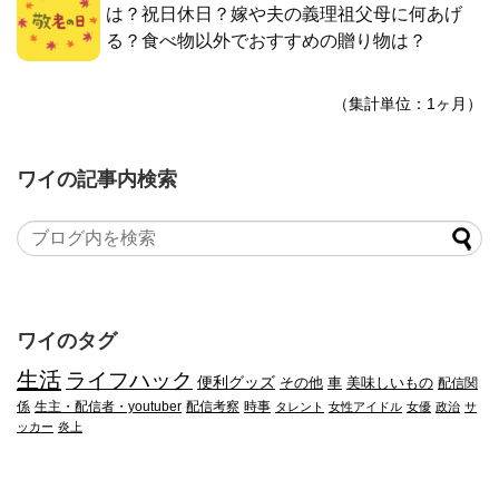
は？祝日休日？嫁や夫の義理祖父母に何あげ
る？食べ物以外でおすすめの贈り物は？
（集計単位：1ヶ月）
ワイの記事内検索
ワイのタグ
生活
ライフハック
便利グッズ
その他
車
美味しいもの
配信関
係
生主・配信者・youtuber
配信考察
時事
タレント
女性アイドル
女優
政治
サ
ッカー
炎上