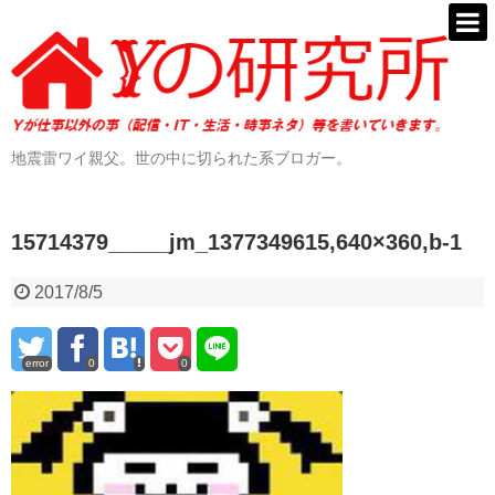
地震雷ワイ親父。世の中に切られた系ブロガー。
15714379_____jm_1377349615,640×360,b-1
2017/8/5
error
0
0