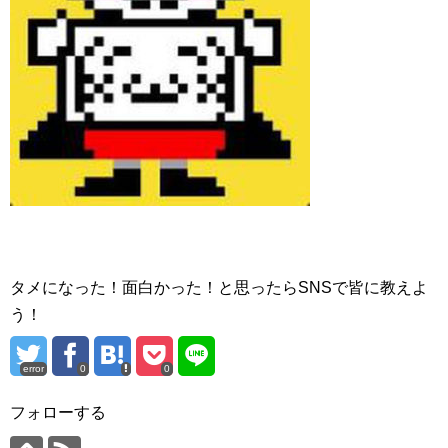
タメになった！面白かった！と思ったらSNSで皆に教えよ
う！
error
0
0
フォローする