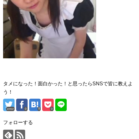
タメになった！面白かった！と思ったらSNSで皆に教えよ
う！
error
0
0
フォローする