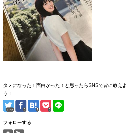
タメになった！面白かった！と思ったらSNSで皆に教えよ
う！
error
0
0
フォローする