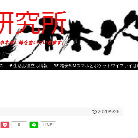
ロガー。
の
生活お役立ち情報
格安SIMスマホとポケットワイファイは
2020/5/26
0
LINE!