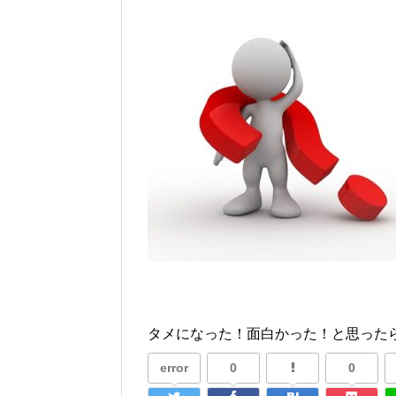
タメになった！面白かった！と思ったら
error
0
0