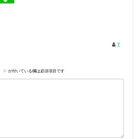
Y
。
※
が付いている欄は必須項目です