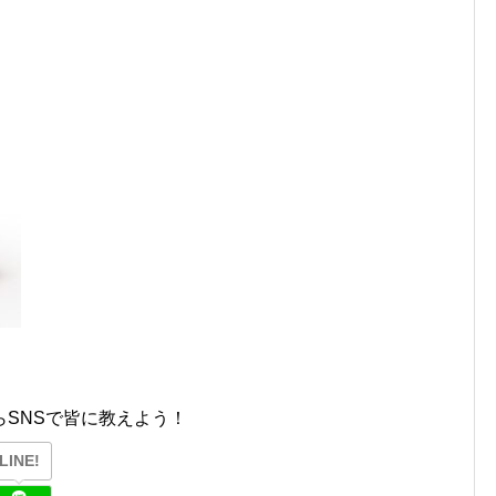
SNSで皆に教えよう！
LINE!