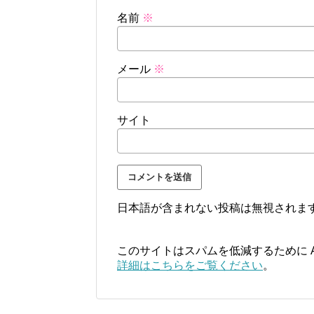
名前
※
メール
※
サイト
日本語が含まれない投稿は無視されま
このサイトはスパムを低減するために Ak
詳細はこちらをご覧ください
。