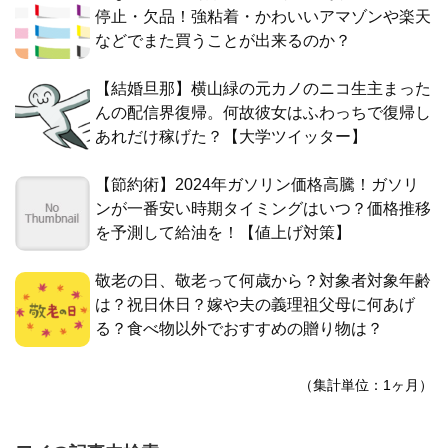
停止・欠品！強粘着・かわいいアマゾンや楽天
などでまた買うことが出来るのか？
【結婚旦那】横山緑の元カノのニコ生主まった
んの配信界復帰。何故彼女はふわっちで復帰し
あれだけ稼げた？【大学ツイッター】
【節約術】2024年ガソリン価格高騰！ガソリ
ンが一番安い時期タイミングはいつ？価格推移
を予測して給油を！【値上げ対策】
敬老の日、敬老って何歳から？対象者対象年齢
は？祝日休日？嫁や夫の義理祖父母に何あげ
る？食べ物以外でおすすめの贈り物は？
（集計単位：1ヶ月）