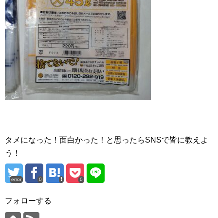
タメになった！面白かった！と思ったらSNSで皆に教えよ
う！
error
0
0
フォローする