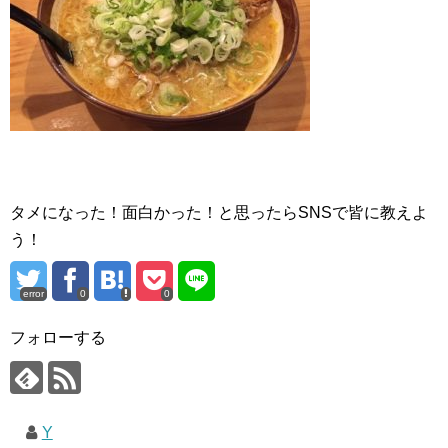
タメになった！面白かった！と思ったらSNSで皆に教えよ
う！
error
0
0
フォローする
Y