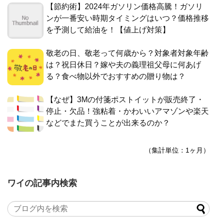
【節約術】2024年ガソリン価格高騰！ガソリ
ンが一番安い時期タイミングはいつ？価格推移
を予測して給油を！【値上げ対策】
敬老の日、敬老って何歳から？対象者対象年齢
は？祝日休日？嫁や夫の義理祖父母に何あげ
る？食べ物以外でおすすめの贈り物は？
【なぜ】3Mの付箋ポストイットが販売終了・
停止・欠品！強粘着・かわいいアマゾンや楽天
などでまた買うことが出来るのか？
（集計単位：1ヶ月）
ワイの記事内検索