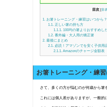
目次
[
非
1.
お箸トレーニング・練習はいつから
1.1.
正しい箸の持ち方
1.1.1.
100均の箸よりおすすめし
1.2.
番外編・大人用の矯正箸
2.
最後にまとめ
2.1.
必読！アマゾンでを安く子供用
2.1.1.
Amazonのチャージ金額表
お箸トレーニング・練習
さて、多くの方が悩むのが何歳から箸
これには個人差がありますが、一般的