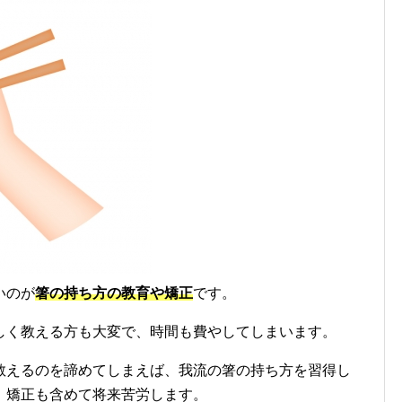
いのが
箸の持ち方の教育や矯正
です。
しく教える方も大変で、時間も費やしてしまいます。
教えるのを諦めてしまえば、我流の箸の持ち方を習得し
、矯正も含めて将来苦労します。