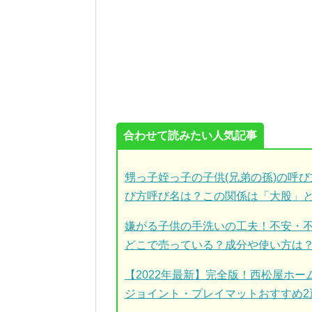
合わせて読みたい人気記事
甥っ子姪っ子の子供(兄弟の孫)の呼
び方呼び名は？この関係は「大股」
嫌がる子供の手洗いの工夫！不安・
どこで売っている？成分や使い方は
【2022年最新】完全版！西松屋ホ
ジョイント・プレイマットおすすめ2