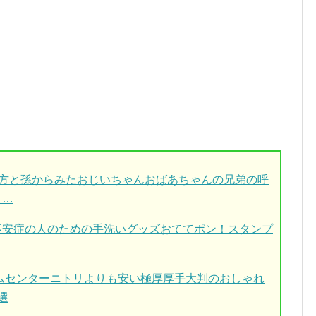
び方と孫からみたおじいちゃんおばあちゃんの兄弟の呼
と…
不安症の人のための手洗いグッズおててポン！スタンプ
？
ームセンターニトリよりも安い極厚厚手大判のおしゃれ
選