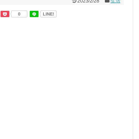
2023/2/28
生活
0
LINE!