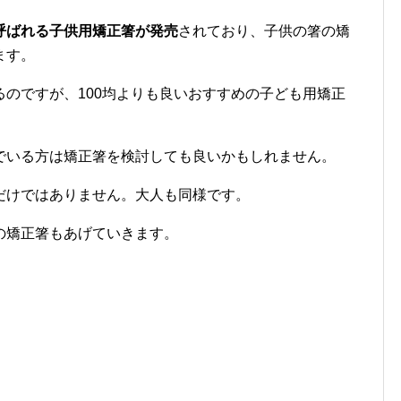
呼ばれる子供用矯正箸が発売
されており、子供の箸の矯
ます。
ているのですが、100均よりも良いおすすめの子ども用矯正
でいる方は矯正箸を検討しても良いかもしれません。
だけではありません。大人も同様です。
の矯正箸もあげていきます。