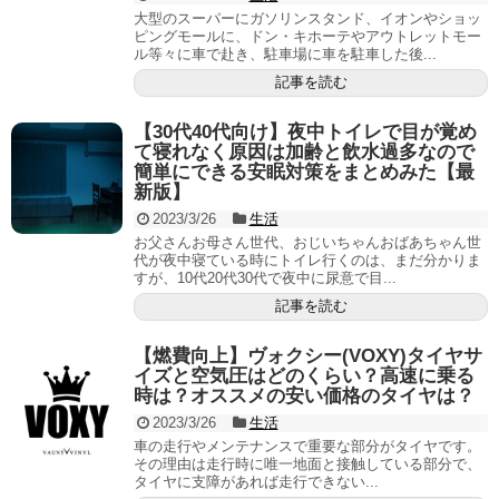
大型のスーパーにガソリンスタンド、イオンやショッ
ピングモールに、ドン・キホーテやアウトレットモー
ル等々に車で赴き、駐車場に車を駐車した後...
記事を読む
【30代40代向け】夜中トイレで目が覚め
て寝れなく原因は加齢と飲水過多なので
簡単にできる安眠対策をまとめみた【最
新版】
2023/3/26
生活
お父さんお母さん世代、おじいちゃんおばあちゃん世
代が夜中寝ている時にトイレ行くのは、まだ分かりま
すが、10代20代30代で夜中に尿意で目...
記事を読む
【燃費向上】ヴォクシー(VOXY)タイヤサ
イズと空気圧はどのくらい？高速に乗る
時は？オススメの安い価格のタイヤは？
2023/3/26
生活
車の走行やメンテナンスで重要な部分がタイヤです。
その理由は走行時に唯一地面と接触している部分で、
タイヤに支障があれば走行できない...