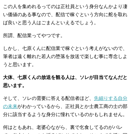
この人を集めれるってのは正社員という身分なんかより凄
い価値のある事なので、配信で稼ぐという方向に舵を取れ
ば良いと思う人はごまんといえるでしょう。
所謂、配信業ってやつです。
しかし、七原くんに配信業で稼ぐという考えがないので、
筆者は遠く離れた若人の堕落を放送で楽しむ事に専念しよ
うと思います。
大体、七原くんの放送を観る人は、ソレが目当てなんだと
思います。
そして、ソレの需要に答える配信者ほど、
先細りする自分
の未来
がわかっているから、正社員とか士農工商の士の部
分に該当するような身分に憧れているのかもしれません。
何はともあれ、老婆心ながら、裏で乞食してるのがバレ