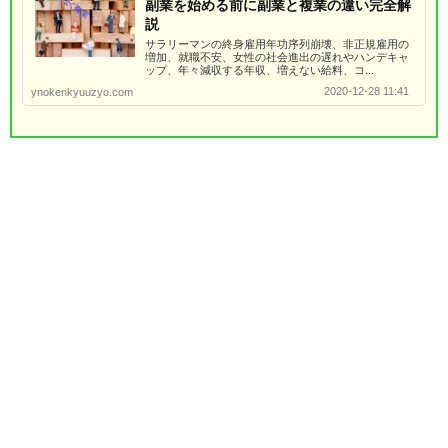
副業を始める前に副業と複業の違い完全解
説
サラリーマンの終身雇用年功序列崩壊、非正規雇用の
増加、就職不安、女性の社会進出の遅れやハンデキャ
ップ、年々減収する年収、増えない給料、コ...
2020-12-28 11:41
ynokenkyuuzyo.com