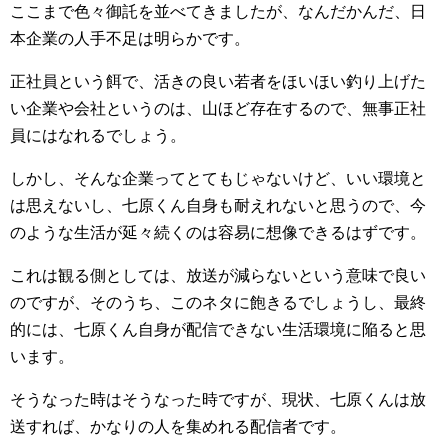
ここまで色々御託を並べてきましたが、なんだかんだ、日
本企業の人手不足は明らかです。
正社員という餌で、活きの良い若者をほいほい釣り上げた
い企業や会社というのは、山ほど存在するので、無事正社
員にはなれるでしょう。
しかし、そんな企業ってとてもじゃないけど、いい環境と
は思えないし、七原くん自身も耐えれないと思うので、今
のような生活が延々続くのは容易に想像できるはずです。
これは観る側としては、放送が減らないという意味で良い
のですが、そのうち、このネタに飽きるでしょうし、最終
的には、七原くん自身が配信できない生活環境に陥ると思
います。
そうなった時はそうなった時ですが、現状、七原くんは放
送すれば、かなりの人を集めれる配信者です。