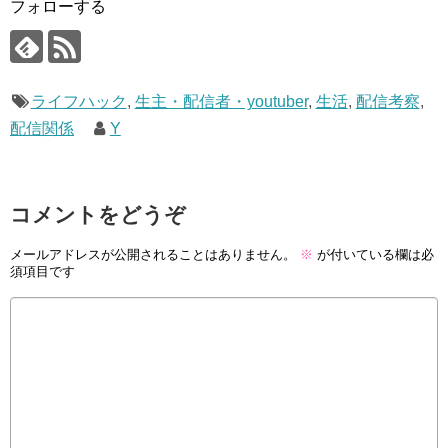
フォローする
ライフハック
,
生主・配信者・youtuber
,
生活
,
配信考察
,
配信関係
Y
コメントをどうぞ
メールアドレスが公開されることはありません。
※
が付いている欄は必
須項目です