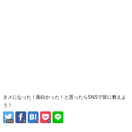
タメになった！面白かった！と思ったらSNSで皆に教えよ
う！
error
0
0