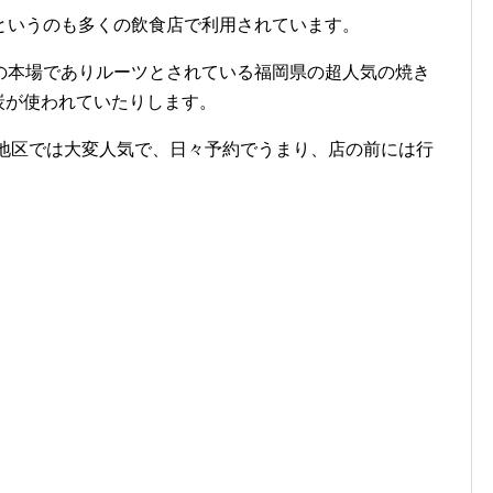
というのも多くの飲食店で利用されています。
の本場でありルーツとされている福岡県の超人気の焼き
炭が使われていたりします。
の地区では大変人気で、日々予約でうまり、店の前には行