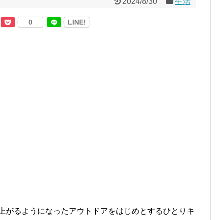
2024/8/30
生活
0
LINE!
に上がるようになったアウトドアをはじめとするひとりキ