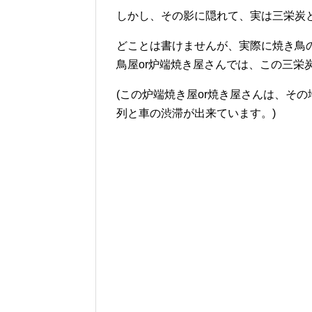
しかし、その影に隠れて、実は三栄炭
どことは書けませんが、実際に焼き鳥
鳥屋or炉端焼き屋さんでは、この三栄
(この炉端焼き屋or焼き屋さんは、そ
列と車の渋滞が出来ています。)