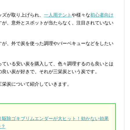
ッズが取り上げられ、
一人用テント
や様々な
初心者向け
すが、意外とスポットが当たらなく、注目されていない
すが、外で炭を使った調理やバーベキューなどをしたい
っている安い炭を購入して、色々調理するのも良いとは
の良い炭が好きで、それが三栄炭という炭です。
三栄炭について紹介していきます。
ブリ駆除ゴキブリムエンダーが大ヒット！効かない効果
夫？