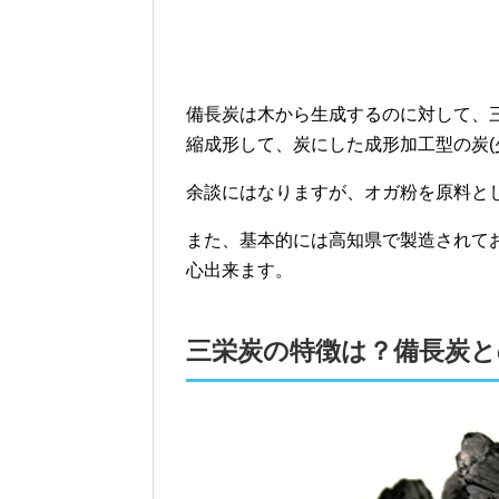
備長炭は木から生成するのに対して、
縮成形して、炭にした成形加工型の炭(
余談にはなりますが、オガ粉を原料と
また、基本的には高知県で製造されて
心出来ます。
三栄炭の特徴は？備長炭と