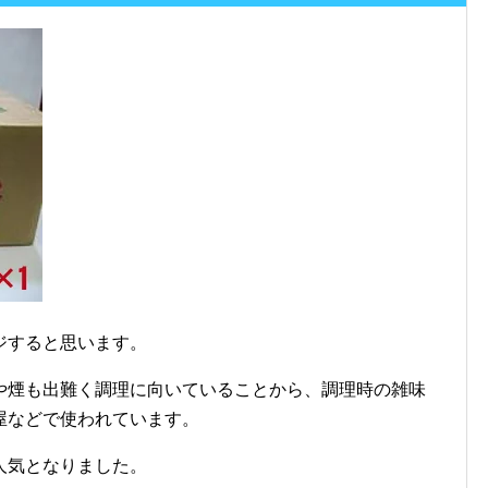
ジすると思います。
や煙も出難く調理に向いていることから、調理時の雑味
屋などで使われています。
人気となりました。