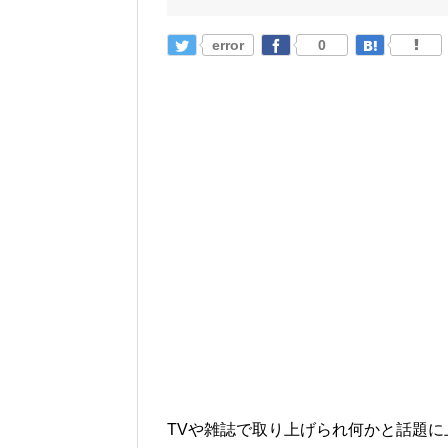
error
0
TVや雑誌で取り上げられ何かと話題