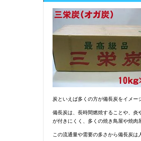
炭といえば多くの方が備長炭をイメー
備長炭は、長時間燃焼することや、炎
が付きにくく、多くの焼き鳥屋や焼肉
この流通量や需要の多さから備長炭は