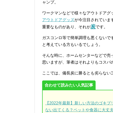
ャンプ。
ワークマンなどで様々なアウトドアグ
アウトドアグッズ
が今注目されていま
炭
重要なものがあり、それが
です。
ガスコンロ等で簡単調理も悪くないで
と考えている方もいるでしょう。
そんな時に、ホームセンターなどで売
思いますが、筆者はそれよりもコスパ
ここでは、備長炭に勝るとも劣らない
合わせて読みたい人気記事
【2022年最新】新しい方法のゴキ
ない出てくる？ペットや食器に大丈